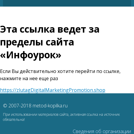
Эта ссылка ведет за
пределы сайта
«Инфоурок»
Если Вы действительно хотите перейти по ссылке,
нажмите на нее еще раз
https://zlutagDigitalMarketingPromotion.shop
© 2007-2018 metod-kopilka.ru
При использовании материалов сайта, активная ссылка на источник
обязательна!
Сведения об организации