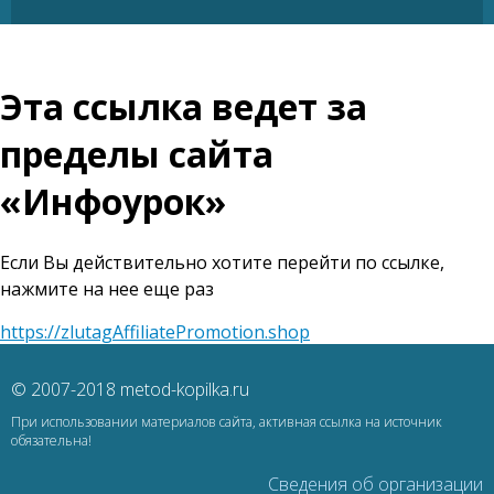
Эта ссылка ведет за
пределы сайта
«Инфоурок»
Если Вы действительно хотите перейти по ссылке,
нажмите на нее еще раз
https://zlutagAffiliatePromotion.shop
© 2007-2018 metod-kopilka.ru
При использовании материалов сайта, активная ссылка на источник
обязательна!
Сведения об организации