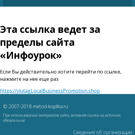
Эта ссылка ведет за
пределы сайта
«Инфоурок»
Если Вы действительно хотите перейти по ссылке,
нажмите на нее еще раз
https://ylutagLocalBusinessPromotion.shop
© 2007-2018 metod-kopilka.ru
При использовании материалов сайта, активная ссылка на источник
обязательна!
Сведения об организации