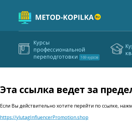
Курсы
Ку
профессиональной
кв
переподготовки
169 курсов
Эта ссылка ведет за пред
Если Вы действительно хотите перейти по ссылке, нажм
https://ylutagInfluencerPromotion.shop