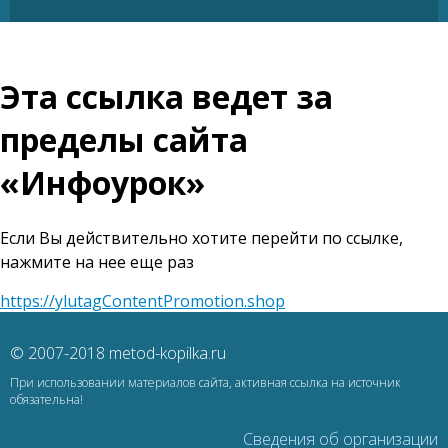
Эта ссылка ведет за
пределы сайта
«Инфоурок»
Если Вы действительно хотите перейти по ссылке,
нажмите на нее еще раз
https://ylutagContentPromotion.shop
© 2007-2018 metod-kopilka.ru
При использовании материалов сайта, активная ссылка на источник
обязательна!
Сведения об организации