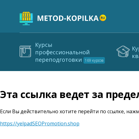
Курсы
Ку
профессиональной
кв
переподготовки
169 курсов
Эта ссылка ведет за пред
Если Вы действительно хотите перейти по ссылке, нажм
https://yelpadSEOPromotion.shop