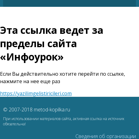
Эта ссылка ведет за
пределы сайта
«Инфоурок»
Если Вы действительно хотите перейти по ссылке,
нажмите на нее еще раз
https://yazilimgelistiricileri.com
© 2007-2018 metod-kopilka.ru
При использовании материалов сайта, активная ссылка на источник
обязательна!
Сведения об организации