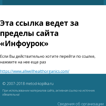
Эта ссылка ведет за
пределы сайта
«Инфоурок»
Если Вы действительно хотите перейти по ссылке,
нажмите на нее еще раз
https://www.allwellhealthorganics.com/
© 2007-2018 metod-kopilka.ru
При использовании материалов сайта, активная ссылка на источник
обязательна!
Сведения об организации