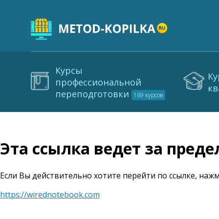
Курсы
Ку
профессиональной
кв
переподготовки
169 курсов
Эта ссылка ведет за пред
Если Вы действительно хотите перейти по ссылке, нажм
https://wirednotebook.com