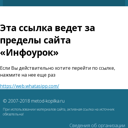
Эта ссылка ведет за
пределы сайта
«Инфоурок»
Если Вы действительно хотите перейти по ссылке,
нажмите на нее еще раз
https://web.whatasipp.com/
© 2007-2018 metod-kopilka.ru
При использовании материалов сайта, активная ссылка на источник
обязательна!
Сведения об организации