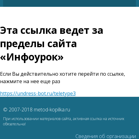
Эта ссылка ведет за
пределы сайта
«Инфоурок»
Если Вы действительно хотите перейти по ссылке,
нажмите на нее еще раз
https://undress-bot.ru/teletype3
© 2007-2018 metod-kopilka.ru
При использовании материалов сайта, активная ссылка на источник
обязательна!
Сведения об организации