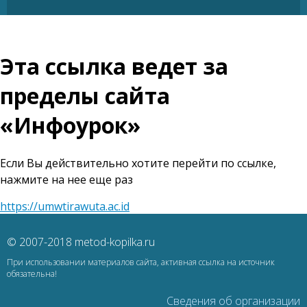
Эта ссылка ведет за
пределы сайта
«Инфоурок»
Если Вы действительно хотите перейти по ссылке,
нажмите на нее еще раз
https://umwtirawuta.ac.id
© 2007-2018 metod-kopilka.ru
При использовании материалов сайта, активная ссылка на источник
обязательна!
Сведения об организации