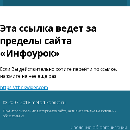
Эта ссылка ведет за
пределы сайта
«Инфоурок»
Если Вы действительно хотите перейти по ссылке,
нажмите на нее еще раз
https://thnkwider.com
© 2007-2018 metod-kopilka.ru
При использовании материалов сайта, активная ссылка на источник
обязательна!
Сведения об организации