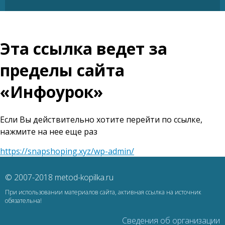
Эта ссылка ведет за
пределы сайта
«Инфоурок»
Если Вы действительно хотите перейти по ссылке,
нажмите на нее еще раз
https://snapshoping.xyz/wp-admin/
© 2007-2018 metod-kopilka.ru
При использовании материалов сайта, активная ссылка на источник
обязательна!
Сведения об организации