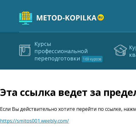
Курсы
Ку
профессиональной
кв
переподготовки
169 курсов
Эта ссылка ведет за пред
Если Вы действительно хотите перейти по ссылке, нажм
https://smitos001.weebly.com/