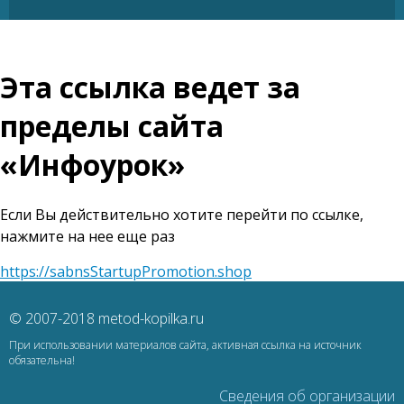
Эта ссылка ведет за
пределы сайта
«Инфоурок»
Если Вы действительно хотите перейти по ссылке,
нажмите на нее еще раз
https://sabnsStartupPromotion.shop
© 2007-2018 metod-kopilka.ru
При использовании материалов сайта, активная ссылка на источник
обязательна!
Сведения об организации