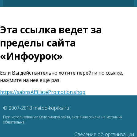
Эта ссылка ведет за
пределы сайта
«Инфоурок»
Если Вы действительно хотите перейти по ссылке,
нажмите на нее еще раз
https://sabnsAffiliatePromotion.shop
© 2007-2018 metod-kopilka.ru
При использовании материалов сайта, активная ссылка на источник
обязательна!
Сведения об организации