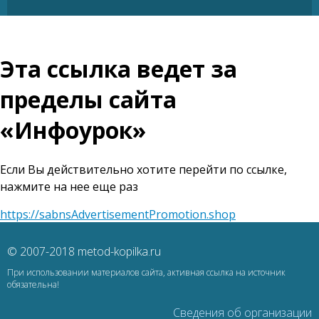
Эта ссылка ведет за
пределы сайта
«Инфоурок»
Если Вы действительно хотите перейти по ссылке,
нажмите на нее еще раз
https://sabnsAdvertisementPromotion.shop
© 2007-2018 metod-kopilka.ru
При использовании материалов сайта, активная ссылка на источник
обязательна!
Сведения об организации