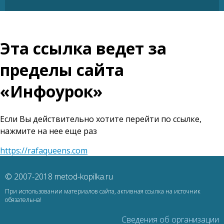
Эта ссылка ведет за
пределы сайта
«Инфоурок»
Если Вы действительно хотите перейти по ссылке,
нажмите на нее еще раз
https://rafaqueens.com
© 2007-2018 metod-kopilka.ru
При использовании материалов сайта, активная ссылка на источник
обязательна!
Сведения об организации