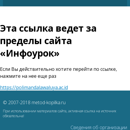
Эта ссылка ведет за
пределы сайта
«Инфоурок»
Если Вы действительно хотите перейти по ссылке,
нажмите на нее еще раз
https://polimandalawaluya.ac.id
© 2007-2018 metod-kopilka.ru
При использовании материалов сайта, активная ссылка на источник
обязательна!
Сведения об организации