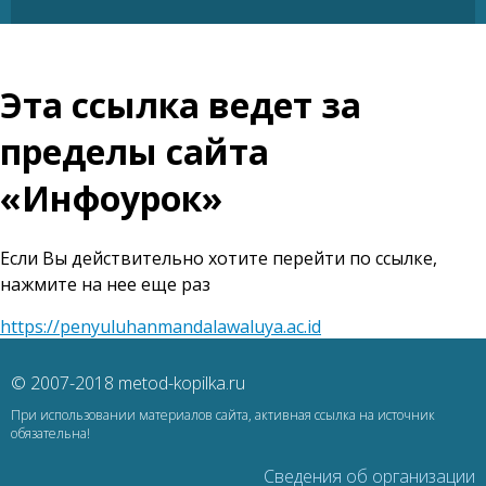
Эта ссылка ведет за
пределы сайта
«Инфоурок»
Если Вы действительно хотите перейти по ссылке,
нажмите на нее еще раз
https://penyuluhanmandalawaluya.ac.id
© 2007-2018 metod-kopilka.ru
При использовании материалов сайта, активная ссылка на источник
обязательна!
Сведения об организации