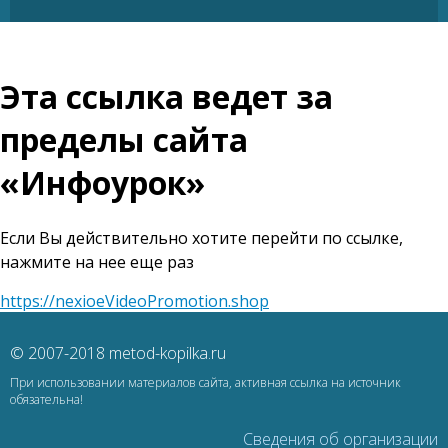
Эта ссылка ведет за
пределы сайта
«Инфоурок»
Если Вы действительно хотите перейти по ссылке,
нажмите на нее еще раз
https://nexioeVideoPromotion.shop
© 2007-2018 metod-kopilka.ru
При использовании материалов сайта, активная ссылка на источник
обязательна!
Сведения об организации