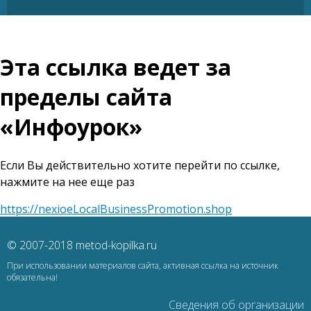
Эта ссылка ведет за
пределы сайта
«Инфоурок»
Если Вы действительно хотите перейти по ссылке,
нажмите на нее еще раз
https://nexioeLocalBusinessPromotion.shop
© 2007-2018 metod-kopilka.ru
При использовании материалов сайта, активная ссылка на источник
обязательна!
Сведения об организации