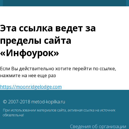
Эта ссылка ведет за
пределы сайта
«Инфоурок»
Если Вы действительно хотите перейти по ссылке,
нажмите на нее еще раз
https://moonridgelodge.com
© 2007-2018 metod-kopilka.ru
При использовании материалов сайта, активная ссылка на источник
обязательна!
Сведения об организации