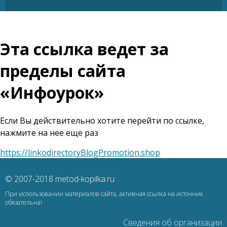
Эта ссылка ведет за
пределы сайта
«Инфоурок»
Если Вы действительно хотите перейти по ссылке,
нажмите на нее еще раз
https://linkodirectoryBlogPromotion.shop
© 2007-2018 metod-kopilka.ru
При использовании материалов сайта, активная ссылка на источник
обязательна!
Сведения об организации