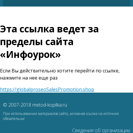
Эта ссылка ведет за
пределы сайта
«Инфоурок»
Если Вы действительно хотите перейти по ссылке,
нажмите на нее еще раз
https://globalproseoSalesPromotion.shop
© 2007-2018 metod-kopilka.ru
При использовании материалов сайта, активная ссылка на источник
обязательна!
Сведения об организации