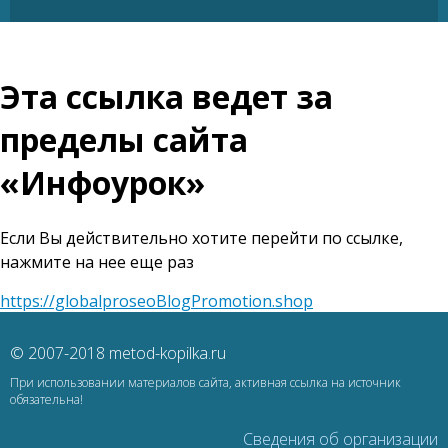
Эта ссылка ведет за
пределы сайта
«Инфоурок»
Если Вы действительно хотите перейти по ссылке,
нажмите на нее еще раз
https://globalproseoBlogPromotion.shop
© 2007-2018 metod-kopilka.ru
При использовании материалов сайта, активная ссылка на источник
обязательна!
Сведения об организации