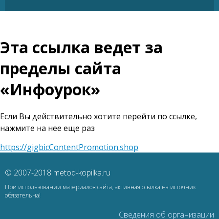
Эта ссылка ведет за
пределы сайта
«Инфоурок»
Если Вы действительно хотите перейти по ссылке,
нажмите на нее еще раз
https://gigbicContentPromotion.shop
© 2007-2018 metod-kopilka.ru
При использовании материалов сайта, активная ссылка на источник
обязательна!
Сведения об организации