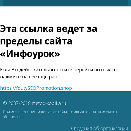
Эта ссылка ведет за
пределы сайта
«Инфоурок»
Если Вы действительно хотите перейти по ссылке,
нажмите на нее еще раз
https://fdutySEOPromotion.shop
© 2007-2018 metod-kopilka.ru
При использовании материалов сайта, активная ссылка на источник
обязательна!
Сведения об организации