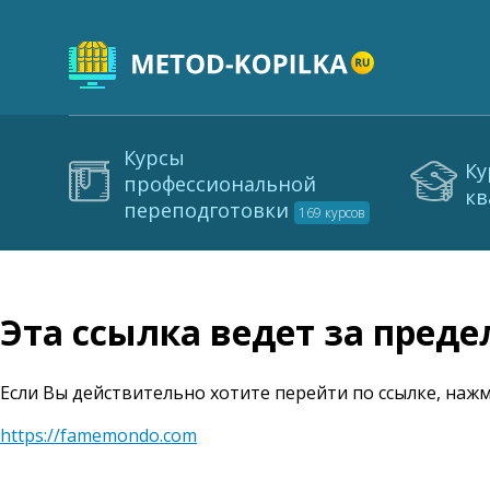
Курсы
Ку
профессиональной
кв
переподготовки
169 курсов
Эта ссылка ведет за пред
Если Вы действительно хотите перейти по ссылке, нажм
https://famemondo.com