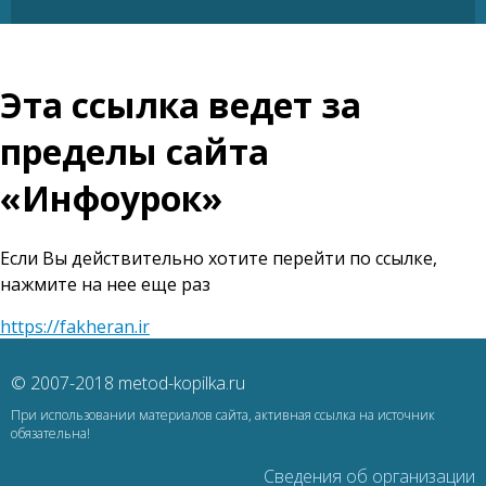
Эта ссылка ведет за
пределы сайта
«Инфоурок»
Если Вы действительно хотите перейти по ссылке,
нажмите на нее еще раз
https://fakheran.ir
© 2007-2018 metod-kopilka.ru
При использовании материалов сайта, активная ссылка на источник
обязательна!
Сведения об организации