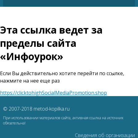
Эта ссылка ведет за
пределы сайта
«Инфоурок»
Если Вы действительно хотите перейти по ссылке,
нажмите на нее еще раз
https://clicktohighSocialMediaPromotion.shop
© 2007-2018 metod-kopilka.ru
При использовании материалов сайта, активная ссылка на источник
обязательна!
Сведения об организации