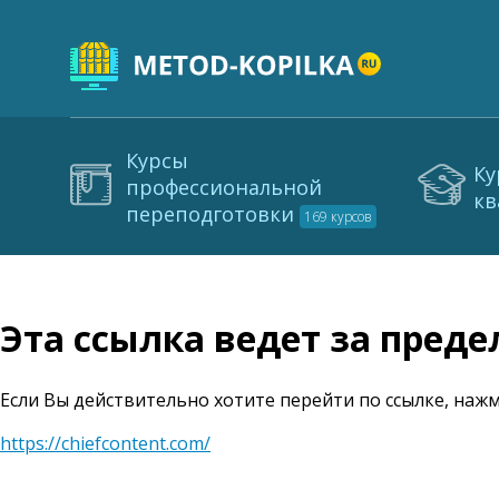
Курсы
Ку
профессиональной
кв
переподготовки
169 курсов
Эта ссылка ведет за пред
Если Вы действительно хотите перейти по ссылке, нажм
https://chiefcontent.com/