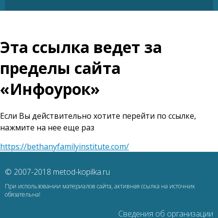
Эта ссылка ведет за
пределы сайта
«Инфоурок»
Если Вы действительно хотите перейти по ссылке,
нажмите на нее еще раз
https://bethanyfamilyinstitute.com/
© 2007-2018 metod-kopilka.ru
При использовании материалов сайта, активная ссылка на источник
обязательна!
Сведения об организации