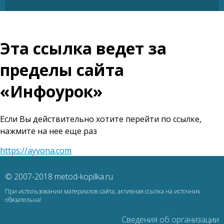
Эта ссылка ведет за
пределы сайта
«Инфоурок»
Если Вы действительно хотите перейти по ссылке,
нажмите на нее еще раз
https://ayvona.com
© 2007-2018 metod-kopilka.ru
При использовании материалов сайта, активная ссылка на источник
обязательна!
Сведения об организации