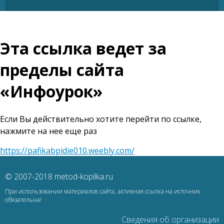
Эта ссылка ведет за
пределы сайта
«Инфоурок»
Если Вы действительно хотите перейти по ссылке,
нажмите на нее еще раз
https://pafikabpidie010.weebly.com/
© 2007-2018 metod-kopilka.ru
При использовании материалов сайта, активная ссылка на источник
обязательна!
Сведения об организации