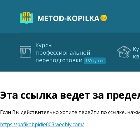
Курсы
Ку
профессиональной
кв
переподготовки
169 курсов
Эта ссылка ведет за пред
Если Вы действительно хотите перейти по ссылке, нажм
https://pafikabpidie003.weebly.com/