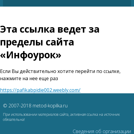
Эта ссылка ведет за
пределы сайта
«Инфоурок»
Если Вы действительно хотите перейти по ссылке,
нажмите на нее еще раз
https://pafikabpidie002.weebly.com/
© 2007-2018 metod-kopilka.ru
При использовании материалов сайта, активная ссылка на источник
обязательна!
Сведения об организации