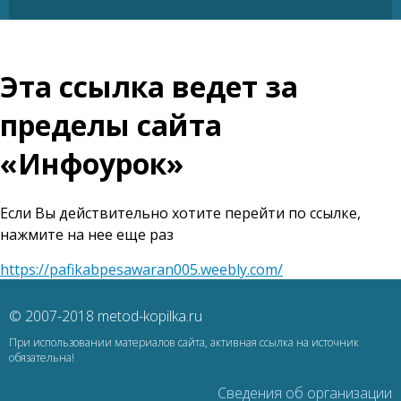
Эта ссылка ведет за
пределы сайта
«Инфоурок»
Если Вы действительно хотите перейти по ссылке,
нажмите на нее еще раз
https://pafikabpesawaran005.weebly.com/
© 2007-2018 metod-kopilka.ru
При использовании материалов сайта, активная ссылка на источник
обязательна!
Сведения об организации