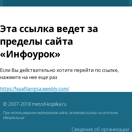
Эта ссылка ведет за
пределы сайта
«Инфоурок»
Если Вы действительно хотите перейти по ссылке,
нажмите на нее еще раз
https:/%pafilangsa.weebly.com/
© 2007-2018 metod-kopilka.ru
При использовании материалов сайта, активная ссылка на источник
обязательна!
Сведения об организации