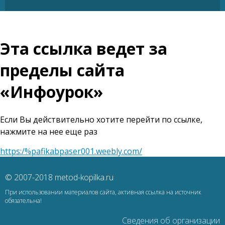
Эта ссылка ведет за
пределы сайта
«Инфоурок»
Если Вы действительно хотите перейти по ссылке,
нажмите на нее еще раз
https:/%pafikabpaser001.weebly.com/
© 2007-2018 metod-kopilka.ru
При использовании материалов сайта, активная ссылка на источник
обязательна!
Сведения об организации