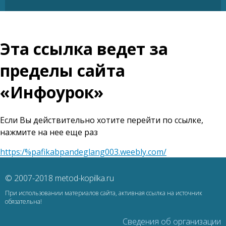
Эта ссылка ведет за
пределы сайта
«Инфоурок»
Если Вы действительно хотите перейти по ссылке,
нажмите на нее еще раз
https:/%pafikabpandeglang003.weebly.com/
© 2007-2018 metod-kopilka.ru
При использовании материалов сайта, активная ссылка на источник
обязательна!
Сведения об организации