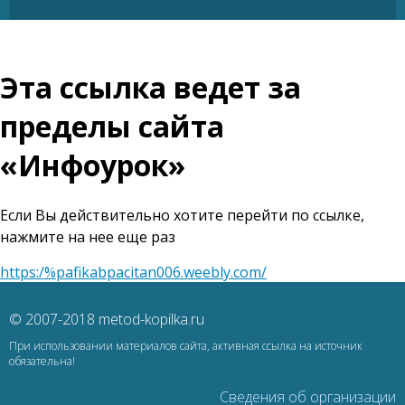
Эта ссылка ведет за
пределы сайта
«Инфоурок»
Если Вы действительно хотите перейти по ссылке,
нажмите на нее еще раз
https:/%pafikabpacitan006.weebly.com/
© 2007-2018 metod-kopilka.ru
При использовании материалов сайта, активная ссылка на источник
обязательна!
Сведения об организации