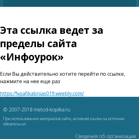
Эта ссылка ведет за
пределы сайта
«Инфоурок»
Если Вы действительно хотите перейти по ссылке,
нажмите на нее еще раз
https:/%pafikabnias019.weebly.com/
© 2007-2018 metod-kopilka.ru
При использовании материалов сайта, активная ссылка на источник
обязательна!
Сведения об организации