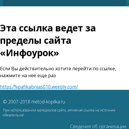
Эта ссылка ведет за
пределы сайта
«Инфоурок»
Если Вы действительно хотите перейти по ссылке,
нажмите на нее еще раз
https:/%pafikabnias010.weebly.com/
© 2007-2018 metod-kopilka.ru
При использовании материалов сайта, активная ссылка на источник
обязательна!
Сведения об организации