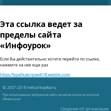
Эта ссылка ведет за
пределы сайта
«Инфоурок»
Если Вы действительно хотите перейти по ссылке,
нажмите на нее еще раз
https:/%pafikabngawi018.weebly.com/
© 2007-2018 metod-kopilka.ru
При использовании материалов сайта, активная ссылка на источник
обязательна!
Сведения об организации