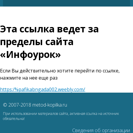
Эта ссылка ведет за
пределы сайта
«Инфоурок»
Если Вы действительно хотите перейти по ссылке,
нажмите на нее еще раз
https:/%pafikabngada002.weebly.com/
© 2007-2018 metod-kopilka.ru
При использовании материалов сайта, активная ссылка на источник
обязательна!
Сведения об организации