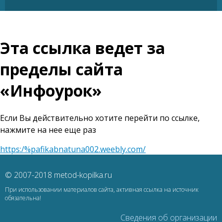
Эта ссылка ведет за
пределы сайта
«Инфоурок»
Если Вы действительно хотите перейти по ссылке,
нажмите на нее еще раз
https:/%pafikabnatuna002.weebly.com/
© 2007-2018 metod-kopilka.ru
При использовании материалов сайта, активная ссылка на источник
обязательна!
Сведения об организации