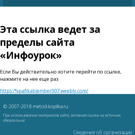
Эта ссылка ведет за
пределы сайта
«Инфоурок»
Если Вы действительно хотите перейти по ссылке,
нажмите на нее еще раз
https:/%pafikabjember007.weebly.com/
© 2007-2018 metod-kopilka.ru
При использовании материалов сайта, активная ссылка на источник
обязательна!
Сведения об организации