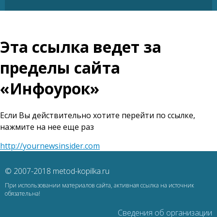
Эта ссылка ведет за
пределы сайта
«Инфоурок»
Если Вы действительно хотите перейти по ссылке,
нажмите на нее еще раз
http://yournewsinsider.com
© 2007-2018 metod-kopilka.ru
При использовании материалов сайта, активная ссылка на источник
обязательна!
Сведения об организации